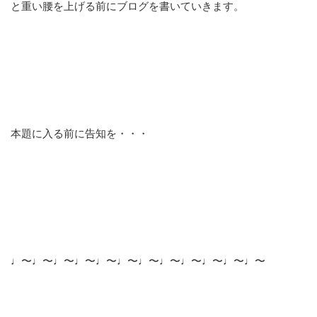
と重い腰を上げる前にブログを書いていきます。
本題に入る前に告知を・・・
♩〜♩〜♩〜♩〜♩〜♩〜♩〜♩〜♩〜♩〜♩〜♩〜