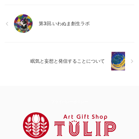
第3回.いわぬま創生ラボ
眠気と妄想と発信することについて
プライバシーポリシー