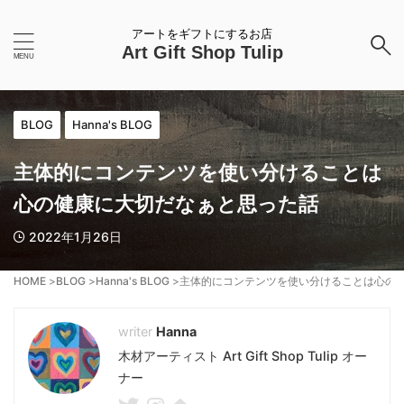
アートをギフトにするお店
Art Gift Shop Tulip
BLOG
Hanna's BLOG
主体的にコンテンツを使い分けることは
心の健康に大切だなぁと思った話
2022年1月26日
HOME
>
BLOG
>
Hanna's BLOG
>
主体的にコンテンツを使い分けることは心の
Hanna
木材アーティスト Art Gift Shop Tulip オー
ナー