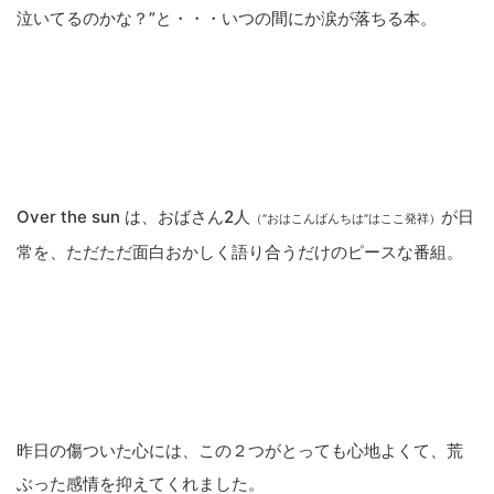
泣いてるのかな？”と・・・いつの間にか涙が落ちる本。
Over the sun は、おばさん2人
が日
（”おはこんばんちは”はここ発祥）
常を、ただただ面白おかしく語り合うだけのピースな番組。
昨日の傷ついた心には、この２つがとっても心地よくて、荒
ぶった感情を抑えてくれました。