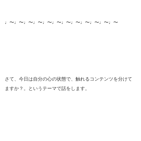
♩〜♩〜♩〜♩〜♩〜♩〜♩〜♩〜♩〜♩〜♩〜♩〜
さて、今日は自分の心の状態で、触れるコンテンツを分けて
ますか？。というテーマで話をします。