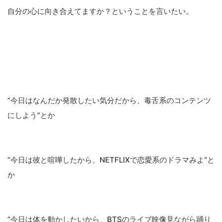
自分の心に向き合えてますか？ということを言いたい。
”今日はなんだか発散したい気分だから、毒舌系のコンテンツ
にしよう”とか
”今日は彼と喧嘩したから、NETFLIXで恋愛系のドラマみよ”と
か
”今日は体を動かしたいから、BTSのライブ映像見ながら踊り