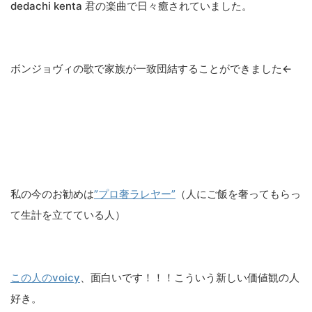
dedachi kenta 君の楽曲で日々癒されていました。
ボンジョヴィの歌で家族が一致団結することができました←
私の今のお勧めは
”プロ奢ラレヤー”
（人にご飯を奢ってもらっ
て生計を立てている人）
この人のvoicy
、面白いです！！！こういう新しい価値観の人
好き。