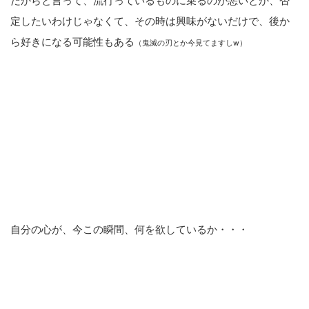
だからと言って、流行っているものに乗るのが悪いとか、否
定したいわけじゃなくて、その時は興味がないだけで、後か
ら好きになる可能性もある
（鬼滅の刃とか今見てますしw）
自分の心が、今この瞬間、何を欲しているか・・・