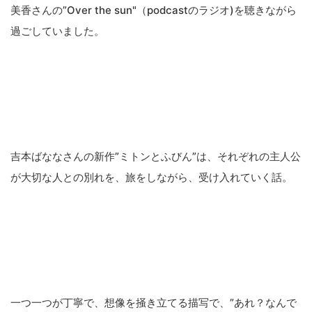
美香さんの”Over the sun"（podcastのラジオ)を聴きながら
過ごしていました。
吉本ばななさんの新作”ミトンとふびん”は、それぞれの主人公
が大切な人との別れを、旅をしながら、受け入れていく話。
一つ一つが丁寧で、想像を掻き立てる描写で、”あれ？なんで