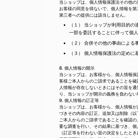
当ショップは、個人情報保護法その他の
お客様の同意を得ないで、個人情報を第
第三者への提供には該当しません。
（１） 当ショップが利用目的の
一部を委託することに伴って個
（２） 合併その他の事由による
（３） 個人情報保護法の定めに
8. 個人情報の開示
当ショップは、お客様から、個人情報保
客様ご本人からのご請求であることを確
人情報が存在しないときにはその旨を通
り、当ショップが開示の義務を負わない
9. 個人情報の訂正等
当ショップは、お客様から、個人情報が
づきその内容の訂正、追加又は削除（以
ご本人からのご請求であることを確認の
要な調査を行い、その結果に基づき、個
（訂正等を行わない旨の決定をしたとき