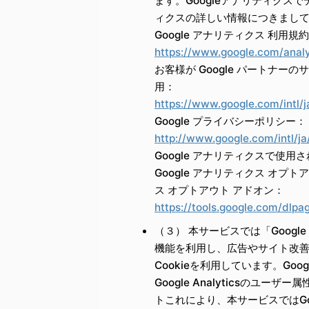
ます。Googleアナリティクス
ィクスの詳しい情報につきまし
Google アナリティクス 利用規
https://www.google.com/analy
お客様が Google パートナーの
用：
https://www.google.com/intl/ja
Google プライバシーポリシー：
http://www.google.com/intl/ja/
Google アナリティクスで使用
Google アナリティクス オプ
ス オプトアウト アドオン：
https://tools.google.com/dlpa
（３） 本サービスでは「Google
機能を利用し、広告やサイト改善のため
Cookieを利用しています。
Goo
Google Analyticsのユ
ト
これにより、本サービスではGoog