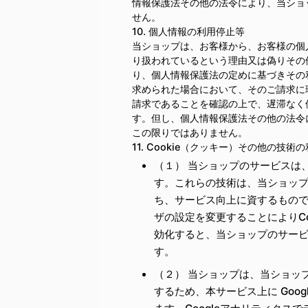
情報保護法その他の法令により、当ショ
せん。
10. 個人情報の利用停止等
当ショップは、お客様から、お客様の個
り扱われているという理由又は偽りその
り、個人情報保護法の定めに基づきその
求められた場合において、そのご請求に
請求であることを確認の上で、遅滞なく
す。但し、個人情報保護法その他の法令
この限りではありません。
11. Cookie（クッキー）その他の技術
（１） 当ショップのサービスは、
す。これらの技術は、当ショッ
ち、サービス向上に資するもので
ザの設定を変更することによりCo
効化すると、当ショップのサー
す。
（２） 当ショップは、当ショッ
するため、本サービス上に Googl