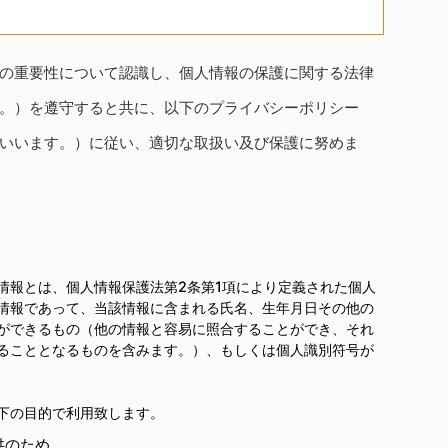
の重要性について認識し、個人情報の保護に関する法律
。）を遵守すると共に、以下のプライバシーポリシー
いいます。）に従い、適切な取扱い及び保護に努めま
情報とは、個人情報保護法第2条第1項により定義された個人
情報であって、当該情報に含まれる氏名、生年月日その他の
ができるもの（他の情報と容易に照合することができ、それ
ることとなるものを含みます。）、もしくは個人識別符号が
下の目的で利用致します。
供のため