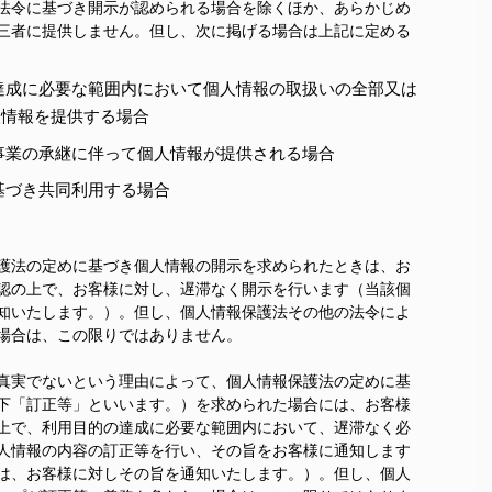
法令に基づき開示が認められる場合を除くほか、あらかじめ
三者に提供しません。但し、次に掲げる場合は上記に定める
達成に必要な範囲内において個人情報の取扱いの全部又は
人情報を提供する場合
事業の承継に伴って個人情報が提供される場合
基づき共同利用する場合
護法の定めに基づき個人情報の開示を求められたときは、お
認の上で、お客様に対し、遅滞なく開示を行います（当該個
知いたします。）。但し、個人情報保護法その他の法令によ
場合は、この限りではありません。
真実でないという理由によって、個人情報保護法の定めに基
下「訂正等」といいます。）を求められた場合には、お客様
上で、利用目的の達成に必要な範囲内において、遅滞なく必
人情報の内容の訂正等を行い、その旨をお客様に通知します
は、お客様に対しその旨を通知いたします。）。但し、個人