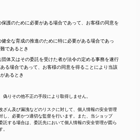
の保護のために必要がある場合であって、お客様の同意を
の健全な育成の推進のために特に必要がある場合であっ
困難であるとき
共団体又はその委託を受けた者が法令の定める事務を遂行
がある場合であって、お客様の同意を得ることにより当該
れがあるとき
、偽りその他不正の手段により取得しません。
改ざん及び漏洩などのリスクに対して、個人情報の安全管理
対し、必要かつ適切な監督を行います。また、当ショップ
委託する場合は、委託先において個人情報の安全管理が図ら
す。