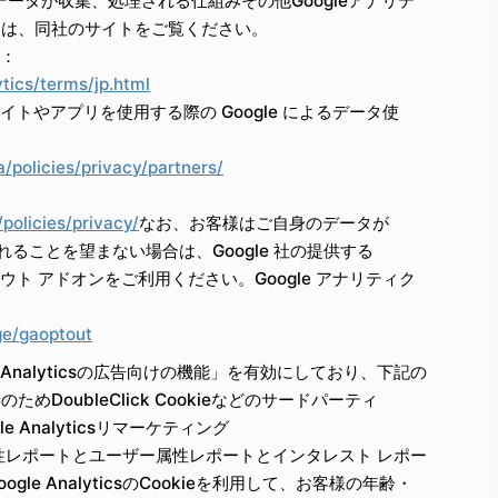
でデータが収集、処理される仕組みその他Googleアナリテ
ては、同社のサイトをご覧ください。
約：
tics/terms/jp.html
サイトやアプリを使用する際の Google によるデータ使
/policies/privacy/partners/
policies/privacy/
なお、お客様はご自身のデータが
されることを望まない場合は、Google 社の提供する
トアウト アドオンをご利用ください。
Google アナリティク
ge/gaoptout
 Analyticsの広告向けの機能」を有効にしており、下記の
DoubleClick Cookieなどのサードパーティ
gle Analyticsリマーケティング
ーザー属性レポートとユーザー属性レポートとインタレスト レポー
le AnalyticsのCookieを利用して、お客様の年齢・