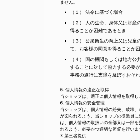
ません。
（１） 法令に基づく場合
（２） 人の生命、身体又は財産
得ることが困難であるとき
（３） 公衆衛生の向上又は児童
て、お客様の同意を得ることが
（４） 国の機関もしくは地方公
することに対して協力する必要
事務の遂行に支障を及ぼすおそ
5. 個人情報の適正な取得
当ショップは、適正に個人情報を取得し
6. 個人情報の安全管理
当ショップは、個人情報の紛失、破壊、
が図られるよう、当ショップの従業員に
は、個人情報の取扱いの全部又は一部を
れるよう、必要かつ適切な監督を行いま
7. 第三者提供