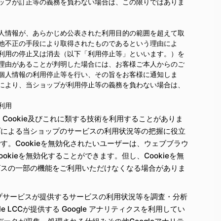
ップが訂正等の義務を負わない場合は、この限りではありま
人情報が、あらかじめ公表された利用目的の範囲を超えて取
他不正の手段により取得されたものであるという理由によ
利用の停止又は消去（以下「利用停止等」といいます。）を
理由があることが判明した場合には、お客様ご本人からのご
個人情報の利用停止等を行い、その旨をお客様に通知しま
により、当ショップが利用停止等の義務を負わない場合は、
の利用
Cookie及びこれに類する技術を利用することがありま
プによる当ショップのサービスの利用状況等の把握に役立
す。Cookieを無効化されたいユーザーは、ウェブブラウ
okieを無効化することができます。但し、Cookieを無
ビスの一部の機能をご利用いただけなくなる場合がありま
プサービスが提供するサービスの利用状況等を調査・分析
e LCCが提供する Google アナリティクスを利用してい