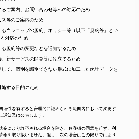
するご案内、お問い合わせ等への対応のため
ビス等のご案内のため
する当ショップの規約、ポリシー等（以下「規約等」とい
する対応のため
する規約等の変更などを通知するため
善、新サービスの開発等に役立てるため
連して、個別を識別できない形式に加工した統計データを
付随する目的のため
関連性を有すると合理的に認められる範囲内において変更す
に通知又は公表します。
法令により許容される場合を除き、お客様の同意を得ず、利
情報を取り扱いません。但し、次の場合はこの限りではあり