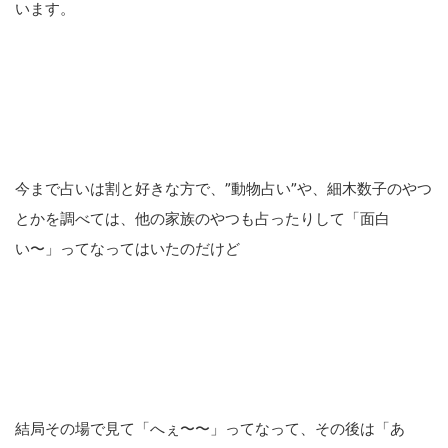
います。
今まで占いは割と好きな方で、”動物占い”や、細木数子のやつ
とかを調べては、他の家族のやつも占ったりして「面白
い〜」ってなってはいたのだけど
結局その場で見て「へぇ〜〜」ってなって、その後は「あ