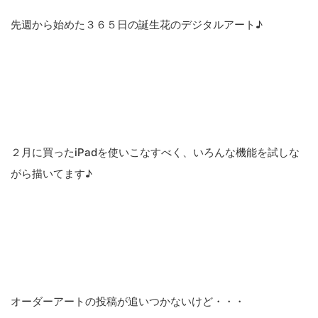
先週から始めた３６５日の誕生花のデジタルアート♪
２月に買ったiPadを使いこなすべく、いろんな機能を試しな
がら描いてます♪
オーダーアートの投稿が追いつかないけど・・・