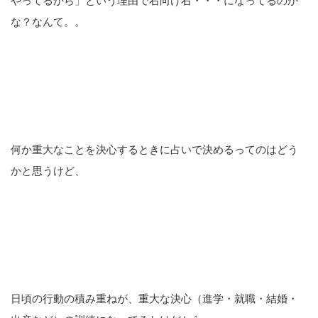
やってるから」という理由で右向け右・・・になってるのか
な？なんて。。
何か重大なことを決心するときに占いで決めるってのはどう
かと思うけど、
日頃の行動の積み重ねが、重大な決心（進学・就職・結婚・