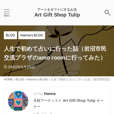
アートをギフトにするお店
Art Gift Shop Tulip
BLOG
Hanna's BLOG
人生で初めて占いに行った話（岩沼市民
交流プラザのamo roomに行ってみた）
2022年5月25日
HOME
>
BLOG
>
Hanna's BLOG
>
人生で初めて占いに行った話（岩沼市民交流プラ
Hanna
木材アーティスト Art Gift Shop Tulip オー
ナー