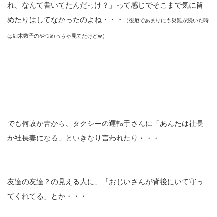
れ、なんて書いてたんだっけ？」って感じでそこまで気に留
めたりはしてなかったのよね・・・
（後厄であまりにも災難が続いた時
は細木数子のやつめっちゃ見てたけどw）
でも何故か昔から、タクシーの運転手さんに「あんたは社長
か社長妻になる」といきなり言われたり・・・
友達の友達？の見える人に、「おじいさんが背後にいて守っ
てくれてる」とか・・・