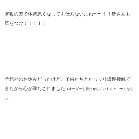
寒暖の差で体調悪くなっても仕方ないよね〜〜！！皆さんも
気をつけて！！！！
予想外のお休みだったけど、子供たちとたっぷり濃厚接触で
きたから心が満たされました
（オーダーお待たせしている方々ごめんなさ
い）