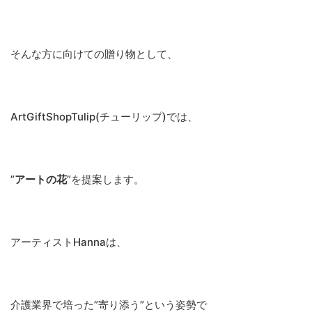
そんな方に向けての贈り物として、
ArtGiftShopTulip(チューリップ)では、
”
アートの花
”を提案します。
アーティストHannaは、
介護業界で培った”寄り添う”という姿勢で