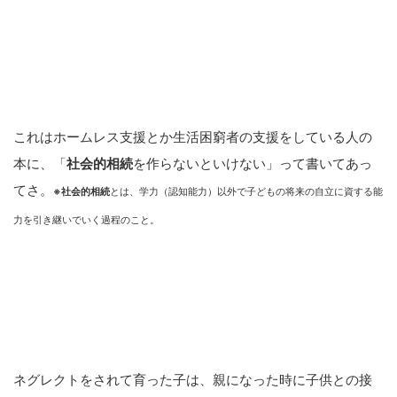
これはホームレス支援とか生活困窮者の支援をしている人の
本に、「
社会的相続
を作らないといけない」って書いてあっ
てさ。
※社会的相続
とは、学力（認知能力）以外で子どもの将来の自立に資する能
力を引き継いでいく過程のこと。
ネグレクトをされて育った子は、親になった時に子供との接