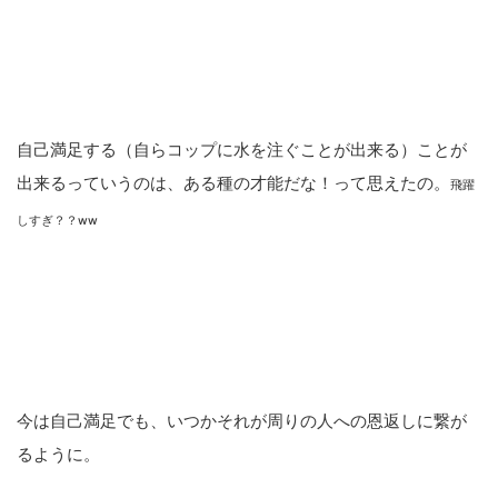
自己満足する（自らコップに水を注ぐことが出来る）ことが
出来るっていうのは、ある種の才能だな！って思えたの。
飛躍
しすぎ？？ww
今は自己満足でも、いつかそれが周りの人への恩返しに繋が
るように。