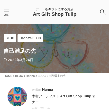
アートをギフトにするお店
Art Gift Shop Tulip
BLOG
Hanna's BLOG
自己満足の先
2022年3月24日
HOME
>
BLOG
>
Hanna's BLOG
>
自己満足の先
Hanna
木材アーティスト Art Gift Shop Tulip オー
ナー