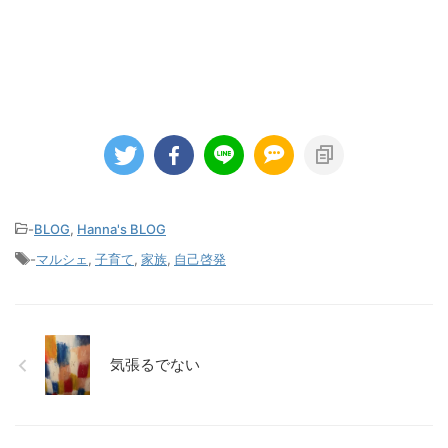
-
BLOG
,
Hanna's BLOG
-
マルシェ
,
子育て
,
家族
,
自己啓発
気張るでない