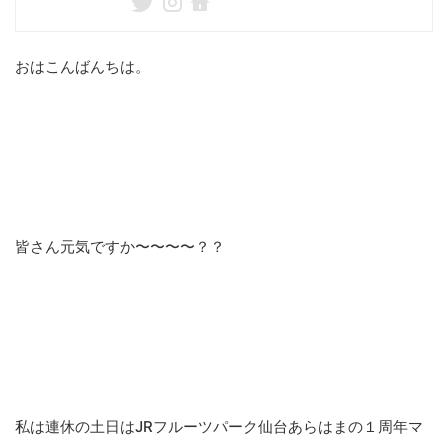
おはこんばんちは。
皆さん元気ですか〜〜〜〜？？
私は連休の土日はJRフルーツパーク仙台あらはまの１周年マ