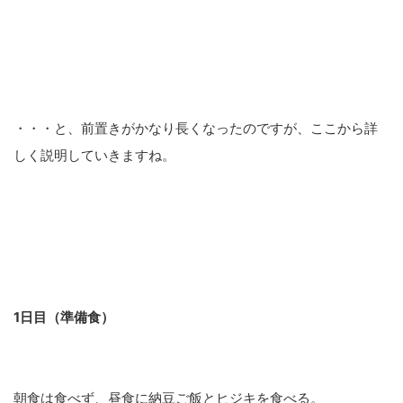
・・・と、前置きがかなり長くなったのですが、ここから詳
しく説明していきますね。
1日目（準備食）
朝食は食べず、昼食に納豆ご飯とヒジキを食べる。