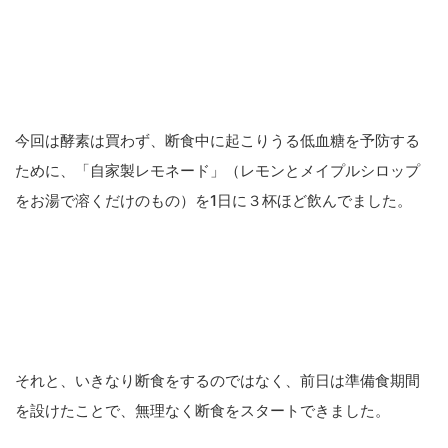
今回は酵素は買わず、断食中に起こりうる低血糖を予防する
ために、「自家製レモネード」（レモンとメイプルシロップ
をお湯で溶くだけのもの）を1日に３杯ほど飲んでました。
それと、いきなり断食をするのではなく、前日は準備食期間
を設けたことで、無理なく断食をスタートできました。