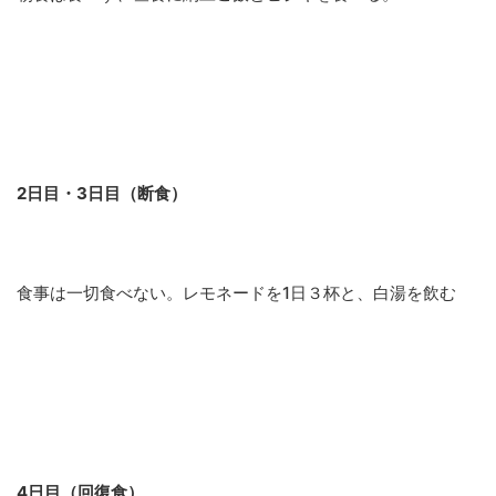
2日目・3日目（断食）
食事は一切食べない。レモネードを1日３杯と、白湯を飲む
4日目（回復食）