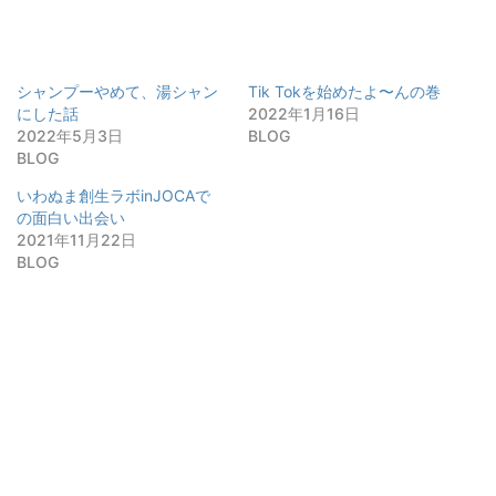
シャンプーやめて、湯シャン
Tik Tokを始めたよ〜んの巻
にした話
2022年1月16日
2022年5月3日
BLOG
BLOG
いわぬま創生ラボinJOCAで
の面白い出会い
2021年11月22日
BLOG