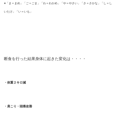
※「ま＝まめ」「ご＝ごま」「わ＝わかめ」「や＝やさい」「さ＝さかな」「し＝し
いたけ」「い＝いも」
断食を行った結果身体に起きた変化は・・・・
・体重２キロ減
・肩こり・頭痛改善