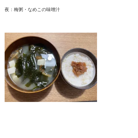
夜：梅粥・なめこの味噌汁