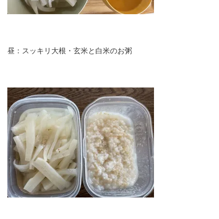
昼：スッキリ大根・玄米と白米のお粥