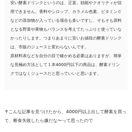
安い酵素ドリンクというのは、正直、効能やクオリティが信
用できません。香料やシロップ、カラメル色素、ビタミンＣ
などの添加物が入っている場合も多いですし、そもそも原料
となる野菜や果物もバランスを考えてたっぷりと使っていな
かったりします。つまりあまりに安いお値段の酵素ドリンク
は、市販のジュースと変わらないんです。
原材料表などを自分の目で確かめる必要はありますが、簡単
な見極め方法として１本4000円以下の商品は、酵素ドリン
クではなくジュースだと思っていいと思います。
↑こんな記事を見つけたから、4000円以上出して酵素を買っ
て、断食失敗したら嫌だな〜って思ったので