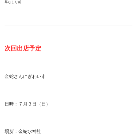
草むしり前
次回出店予定
金蛇さんにぎわい市
日時：７月３日（日）
場所：金蛇水神社